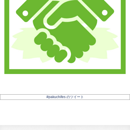
#pakuchifes のツイート