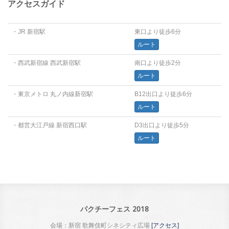
アクセスガイド
・JR 新宿駅
東口より徒歩6分
ルート
・西武新宿線 西武新宿駅
南口より徒歩2分
ルート
・東京メトロ 丸ノ内線新宿駅
B12出口より徒歩6分
ルート
・都営大江戸線 新宿西口駅
D3出口より徒歩5分
ルート
パクチーフェス 2018
会場：新宿 歌舞伎町シネシティ広場
[アクセス]