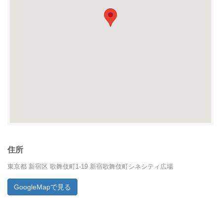
住所
東京都 新宿区 歌舞伎町1-19 新宿歌舞伎町シネシティ広場
GoogleMapで見る