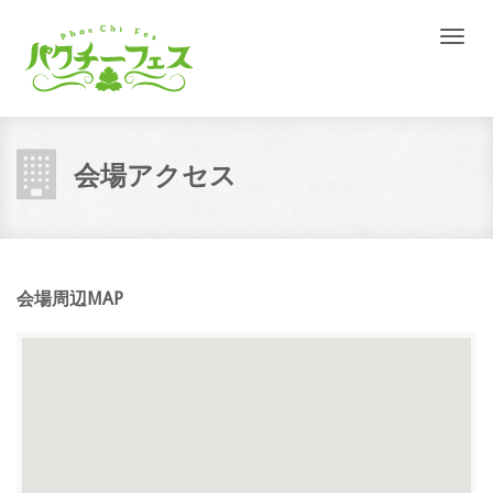
Toggle
naviga
会場アクセス
会場周辺MAP