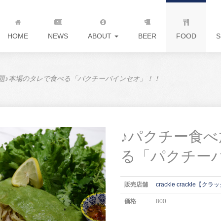
HOME
NEWS
ABOUT
BEER
FOOD
S
題♪本場のタレで食べる「パクチーバインセオ」！！
♪パクチー食べ
る「パクチー
販売店舗
crackle crackle
価格
800