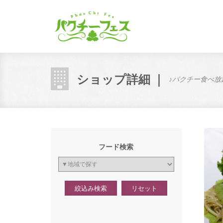
ショップ詳細 ｜
♪パクチー食べ放
フード検索
絞込み検索
リセット