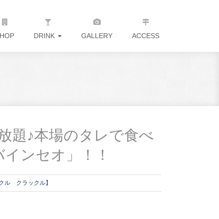
HOP
DRINK
GALLERY
ACCESS
放題♪本場のタレで食べ
バインセオ」！！
【クラックル クラックル】