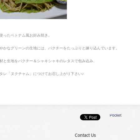
使ったベトナム風お好み焼き。
やかなグリーンの生地には、パクチーをたっぷりと練り込んでいます。
材と生地をパクチー＆シャキシャキのレタスで包み込み、
タレ「ヌクチャム」につけてお召し上がり下さい♪
Pocket
Contact Us